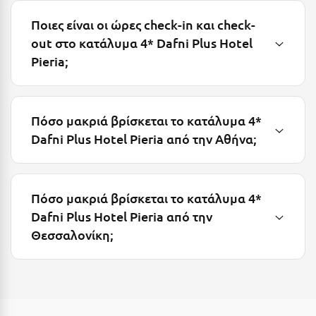
Ποιες είναι οι ώρες check-in και check-
Ξυλόκαστρο
out στο κατάλυμα 4* Dafni Plus Hotel
Pieria;
Ο
Ορεινή Αρκαδία
Ορεινή Ναυπακτία
Πόσο μακριά βρίσκεται το κατάλυμα 4*
Dafni Plus Hotel Pieria από την Αθήνα;
Π
Πάλαιρος
Πόσο μακριά βρίσκεται το κατάλυμα 4*
Παξοί
Dafni Plus Hotel Pieria από την
Θεσσαλονίκη;
Παραλία Κατερίνης
Παραλία Λιτοχώρου
Παράλιο Άστρος