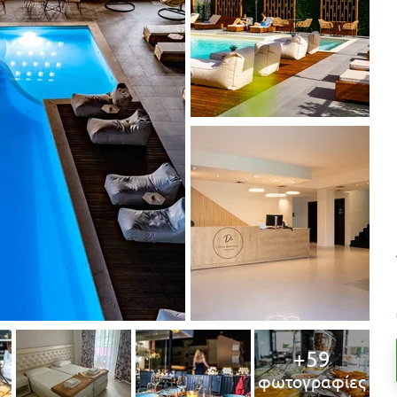
+59
φωτογραφίες