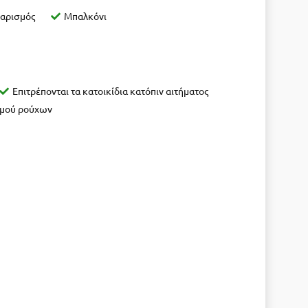
θαρισμός
Μπαλκόνι
Επιτρέπονται τα κατοικίδια κατόπιν αιτήματος
σμού ρούχων