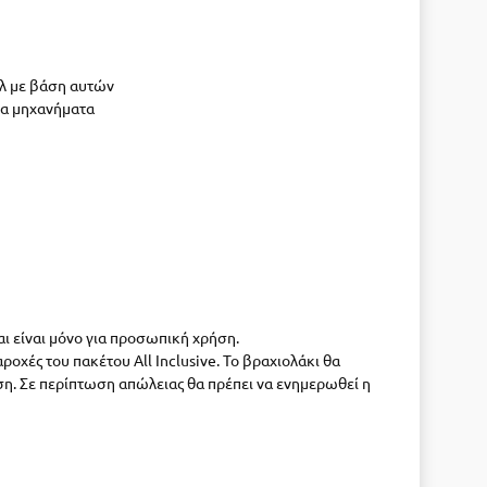
ιλ με βάση αυτών
τα μηχανήματα
και είναι μόνο για προσωπική χρήση.
οχές του πακέτου All Inclusive. Το βραχιολάκι θα
ηση. Σε περίπτωση απώλειας θα πρέπει να ενημερωθεί η