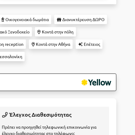
Οικογενειακά δωμάτια
Διανυκτέρευση ΔΩΡΟ
ακό Ξενοδοχείο
Κοντά στην πόλη
η reception
Κοντά στην Αθήνα
Επέτειος
Θεσσαλονίκη
Έλεγχος Διαθεσιμότητας
Πρέπει να προηγηθεί τηλεφωνική επικοινωνία για
έλεγχο διαθεσιμότητας στο τηλέφωνο: