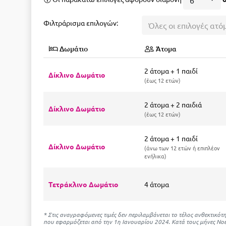
6
Φιλτράρισμα επιλογών:
Όλες οι επιλογές ατό
Δωμάτιο
Άτομα
2 άτομα + 1 παιδί
Δίκλινο Δωμάτιο
έως 12 ετών
2 άτομα + 2 παιδιά
Δίκλινο Δωμάτιο
έως 12 ετών
2 άτομα + 1 παιδί
Δίκλινο Δωμάτιο
άνω των 12 ετών ή επιπλέον
ενήλικα
Τετράκλινο Δωμάτιο
4 άτομα
* Στις αναγραφόμενες τιμές δεν περιλαμβάνεται το τέλος ανθεκτικ
που εφαρμόζεται από την 1η Ιανουαρίου 2024. Κατά τους μήνες Νοέ