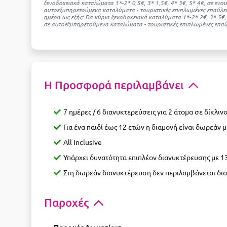
ξενοδοχειακά καταλύματα 1*-2* 0,5€, 3* 1,5€, 4* 3€, 5* 4€, σε ενο
αυτοεξυπηρετούμενα καταλύματα - τουριστικές επιπλωμένες επαύλει
ημέρα ως εξής: Για κύρια ξενοδοχειακά καταλύματα 1*-2* 2€, 3* 5€
σε αυτοεξυπηρετούμενα καταλύματα - τουριστικές επιπλωμένες επαύλ
Η Προσφορά περιλαμβάνει
7 ημέρες / 6 διανυκτερεύσεις για 2 άτομα σε δίκλινο
Για ένα παιδί έως 12 ετών η διαμονή είναι δωρεάν με
All Inclusive
Υπάρχει δυνατότητα επιπλέον διανυκτέρευσης με 133
Στη δωρεάν διανυκτέρευση δεν περιλαμβάνεται δι
Παροχές