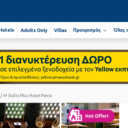
Hotels
Προορισμός
Όλες 
Adults Only
Villas
/ 4* Dafni Plus Hotel Pieria