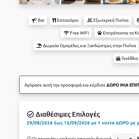
Bar
Εστιατόριο
Εξωτερική Πισίνα
Free WiFi
Επιτρέπονται τα Κα
Δωρεάν Ομπρέλες και Ξαπλώστρες στην Πισίνα
Γενέθλια
Αγόρασε αυτή την προσφορά και κέρδισε
ΔΩΡΟ ΜΙΑ ΕΠΙ
Διαθέσιμες Επιλογές
29/08/2026 έως 15/09/2026 με 1 νύχτα ΔΩΡΟ με 
Οι παρακάτω επιλογές αφορούν διαμονή