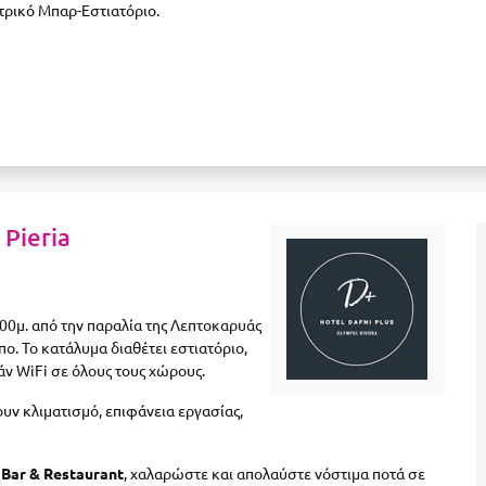
τρικό Μπαρ-Εστιατόριο.
 Pieria
00μ. από την παραλία της Λεπτοκαρυάς
ο. Το κατάλυμα διαθέτει εστιατόριο,
ν WiFi σε όλους τους χώρους.
ουν κλιματισμό, επιφάνεια εργασίας,
 Bar & Restaurant
, χαλαρώστε και απολαύστε νόστιμα ποτά σε