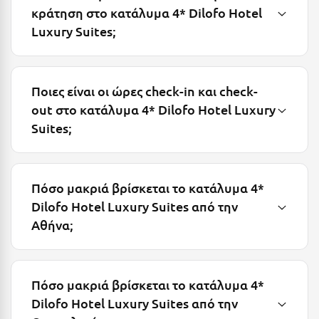
Πόρος
κράτηση στο κατάλυμα 4* Dilofo Hotel
Luxury Suites;
Πόρτο Χέλι
Πρέβεζα
Πύλος
Ποιες είναι οι ώρες check-in και check-
out στο κατάλυμα 4* Dilofo Hotel Luxury
Πύργος
Suites;
Ρ
Ρέθυμνο
Πόσο μακριά βρίσκεται το κατάλυμα 4*
Dilofo Hotel Luxury Suites από την
Ρίο
Αθήνα;
Ρόδος
Σ
Πόσο μακριά βρίσκεται το κατάλυμα 4*
Σαλαμίνα
Dilofo Hotel Luxury Suites από την