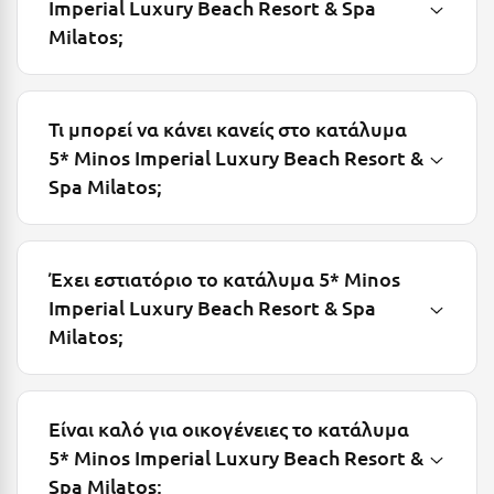
Λευκάδα
Imperial Luxury Beach Resort & Spa
Milatos;
Λήμνος
Λίμνη Πλαστήρα
Τι μπορεί να κάνει κανείς στο κατάλυμα
Λιτόχωρο
5* Minos Imperial Luxury Beach Resort &
Λουτρά Πόζαρ
Spa Milatos;
Λουτρά Υπάτης
Λουτράκι
Έχει εστιατόριο το κατάλυμα 5* Minos
Λούτσα
Imperial Luxury Beach Resort & Spa
Milatos;
Μ
Μάνη
Είναι καλό για οικογένειες το κατάλυμα
Μαραθώνας Αττικής
5* Minos Imperial Luxury Beach Resort &
Μαρώνεια
Spa Milatos;