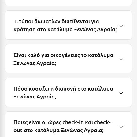
Μεθώνη
Μεσολόγγι
Τι τύποι δωματίων διατίθενται για
κράτηση στο κατάλυμα Ξενώνας Αγραία;
Μεσσηνία
Μετέωρα
Είναι καλό για οικογένειες το κατάλυμα
Μέτσοβο
Ξενώνας Αγραία;
Μήλος
Μονεμβασιά
Πόσο κοστίζει η διαμονή στο κατάλυμα
Μουζάκι
Ξενώνας Αγραία;
Μπαλί Κρήτης
Μπάνσκο
Ποιες είναι οι ώρες check-in και check-
Μπούκα Μεσσηνίας
out στο κατάλυμα Ξενώνας Αγραία;
Μύκονος