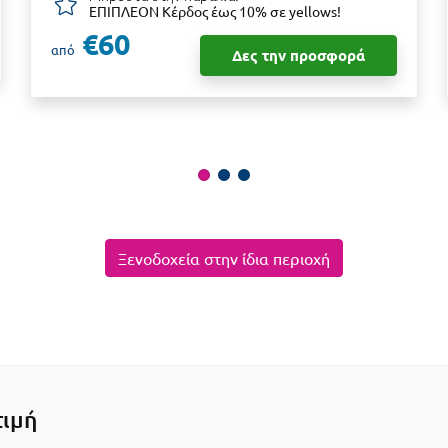
ΕΠΙΠΛΕΟΝ Κέρδος έως 10% σε yellows!
€60
από
Δες την προσφορά
Ξενοδοχεία στην ίδια περιοχή
τιμή