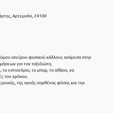
άρτης, Αρτεμισία, 24100
 δρόμου απείρου φυσικού κάλλους ανάμεσα στην
μήσεων για τον ταξιδιώτη.
το εστιατόριο, το μπαρ, το αίθριο, να
ές του χρόνου.
περιοχής, της αγνής παρθένας φύσης και την