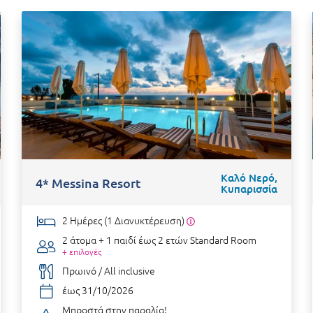
Καλό Νερό,
4* Messina Resort
Κυπαρισσία
2 Ημέρες (1 Διανυκτέρευση)
2 άτομα + 1 παιδί έως 2 ετών
Standard Room
+ επιλογές
Πρωινό / All inclusive
έως 31/10/2026
Μπροστά στην παραλία!