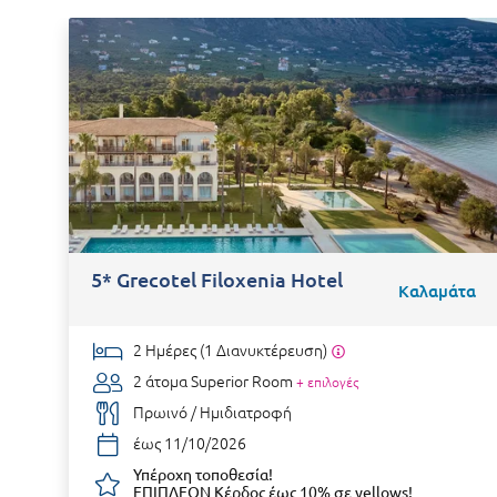
5* Grecotel Filoxenia Hotel
Καλαμάτα
2 Ημέρες (1 Διανυκτέρευση)
2 άτομα
Superior Room
+ επιλογές
Πρωινό / Ημιδιατροφή
έως 11/10/2026
Υπέροχη τοποθεσία!
ΕΠΙΠΛΕΟΝ Κέρδος έως 10% σε yellows!