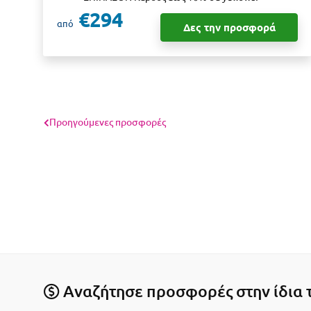
€294
από
Δες την προσφορά
Προηγούμενες προσφορές
Αναζήτησε προσφορές στην ίδια 