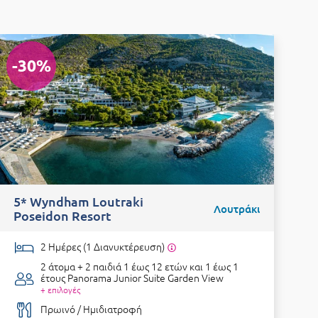
-30%
5* Wyndham Loutraki
4
Λουτράκι
Poseidon Resort
2 Ημέρες (1 Διανυκτέρευση)
2 άτομα + 2 παιδιά 1 έως 12 ετών και 1 έως 1
έτους
Panorama Junior Suite Garden View
+ επιλογές
Πρωινό / Ημιδιατροφή