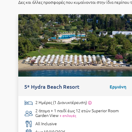
Δες και άλλες προσφορές που κυμαίνονται στην ίδια περίπου 
5* Hydra Beach Resort
Ερμιόνη
2 Ημέρες (1 Διανυκτέρευση)
2 άτομα + 1 παιδί έως 12 ετών
Superior Room
Garden View
+ επιλογές
All Inclusive
έως 10/10/2026