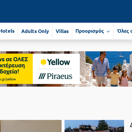
Hotels
Προορισμός
Όλες 
Adults Only
Villas