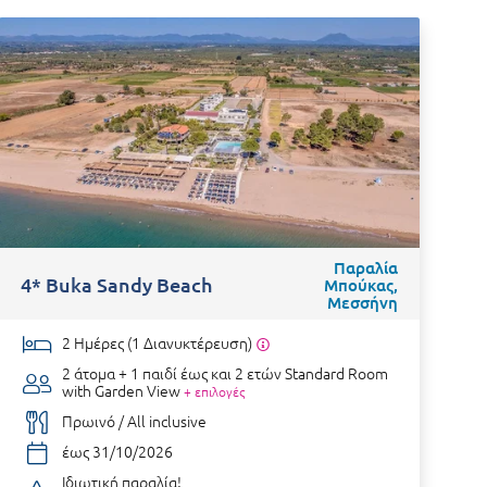
-
Παραλία
4* Buka Sandy Beach
A
Μπούκας,
Μεσσήνη
2 Ημέρες (1 Διανυκτέρευση)
2 άτομα + 1 παιδί έως και 2 ετών
Standard Room
with Garden View
+ επιλογές
Πρωινό / All inclusive
έως 31/10/2026
Ιδιωτική παραλία!