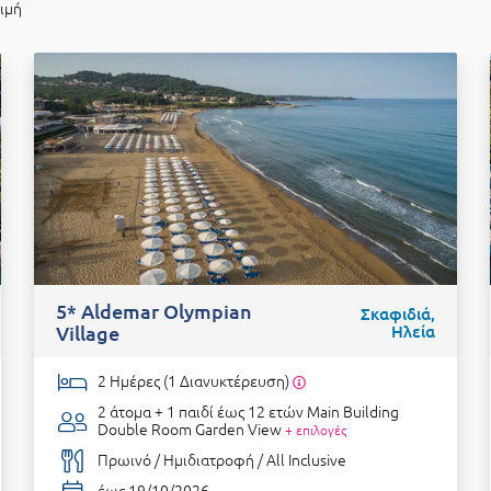
τιμή
5* Aldemar Olympian
Σκαφιδιά,
Village
Ηλεία
2 Ημέρες (1 Διανυκτέρευση)
2 άτομα + 1 παιδί έως 12 ετών
Main Building
Double Room Garden View
+ επιλογές
Πρωινό / Ημιδιατροφή / All Inclusive
έως 19/10/2026