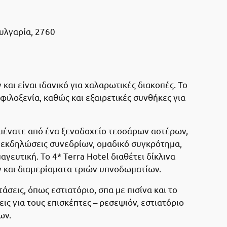
υλγαρία, 2760
και είναι ιδανικό για χαλαρωτικές διακοπές. Το
ιλοξενία, καθώς και εξαιρετικές συνθήκες για
ιμένατε από ένα ξενοδοχείο τεσσάρων αστέρων,
α, εκδηλώσεις συνεδρίων, ομαδικό συγκρότημα,
αγευτική. Το 4* Terra Hotel διαθέτει δίκλινα
 και διαμερίσματα τριών υπνοδωματίων.
σεις, όπως εστιατόριο, σπα με πισίνα και το
ις για τους επισκέπτες – ρεσεψιόν, εστιατόριο
ων.