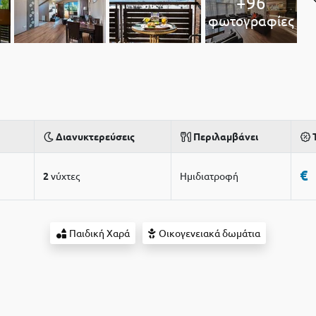
+96
φωτογραφίες
Διανυκτερεύσεις
Περιλαμβάνει
€
2
νύχτες
Ημιδιατροφή
Παιδική Χαρά
Οικογενειακά δωμάτια