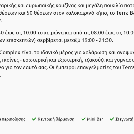
αρικής και ευρωπαϊκής κουζίνας και μεγάλη ποικιλία ποτ
εων και 50 θέσεων στον καλοκαιρινό κήπο, το Terra Bar
.
 έως τις 10:00 το χειμώνα και από τις 08:00 έως τις 10:
ν επισκεπτών) σερβίρεται μεταξύ 19:00 - 21:30.
Complex είναι το ιδανικό μέρος για χαλάρωση και αναψυ
 πισίνες - εσωτερική και εξωτερική, τζακούζι και γυμνασ
 για τον εαυτό σας. Οι έμπειροι επαγγελματίες του Terr
.
 περιποίησης
Κεντρική θέρμανση
Mini-Bar
Στεγνωτή