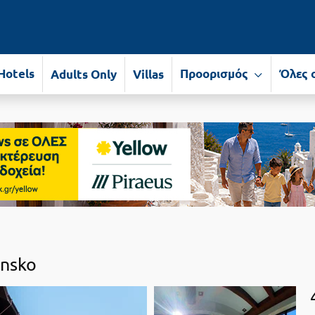
Hotels
Προορισμός
Όλες 
Adults Only
Villas
nsko