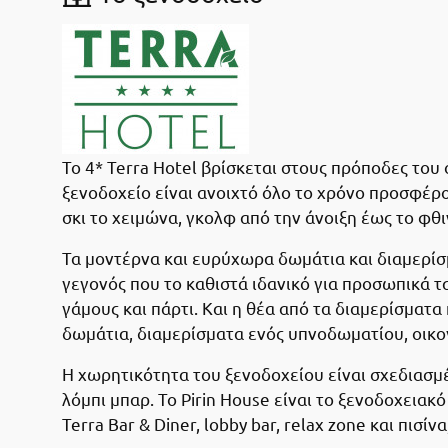
Το 4* Terra Hotel βρίσκεται στους πρόποδες του 
ξενοδοχείο είναι ανοιχτό όλο το χρόνο προσφέρο
σκι το χειμώνα, γκολφ από την άνοιξη έως το φθ
Τα μοντέρνα και ευρύχωρα δωμάτια και διαμερίσ
γεγονός που το καθιστά ιδανικό για προσωπικά τ
γάμους και πάρτι. Και η θέα από τα διαμερίσματα 
δωμάτια, διαμερίσματα ενός υπνοδωματίου, οικ
Η χωρητικότητα του ξενοδοχείου είναι σχεδιασμέν
λόμπι μπαρ. Το Pirin House είναι το ξενοδοχειακ
Terra Bar & Diner, lobby bar, r
elax zone
και πισίν