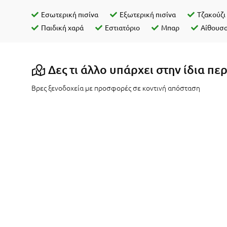
Εσωτερική πισίνα
Εξωτερική πισίνα
Τζακούζι
Παιδική χαρά
Εστιατόριο
Μπαρ
Αίθουσ
Δες τι άλλο υπάρχει στην ίδια πε
Βρες ξενοδοχεία με προσφορές σε κοντινή απόσταση