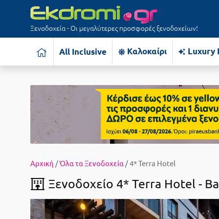
Ξενοδοχεία - Οι μεγαλύτερες προσφορές ξενοδοχείων!
Καλοκαίρι
Luxury 
All Inclusive
Αρχική
/
Όλα τα Ξενοδοχεία
/ 4* Terra Hotel
Ξενοδοχείο 4* Terra Hotel -
Βa