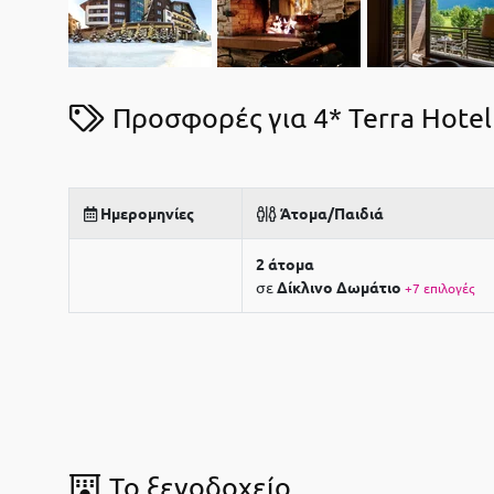
Προσφορές για 4* Terra Hotel
Ημερομηνίες
Άτομα/Παιδιά
2 άτομα
σε
Δίκλινο Δωμάτιο
+7 επιλογές
To ξενοδοχείο