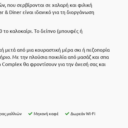
ών, που σερβίρονται σε χαλαρή και φιλική
 & Diner είναι ιδανικό για τη διοργάνωση
00 το καλοκαίρι. Το δείπνο (μπουφές ή
χή μετά από μια κουραστική μέρα σκι ή πεζοπορία
τήριο. Με την πλούσια ποικιλία από μασάζ και σπα
a Complex θα φροντίσουν για την άνεσή σας και
ρας μαλλιών
Μηχανή καφέ
Δωρεάν Wi-Fi