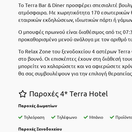
Το Terra Bar & Diner προσφέρει σπεσιαλιτέ βουλγ
ατμόσφαιρα. Με χωρητικότητα 170 εσωτερικών θέσ
εταιρικών εκδηλώσεων, ιδιωτικών πάρτι ή γάμων
Ο μπουφές πρωινού είναι διαθέσιμος από τις 07:30
προκαθορισμένο μενού ανάλογα με τον αριθμό τω
Το Relax Zone του ξενοδοχείου 4 αστέρων Terra 
στο βουνό. Οι επισκέπτες έχουν στη διάθεσή τους
μπορείτε να χαλαρώσετε και να αφιερώσετε χρόνο
θα σας συμβουλέψουν για την επιλογή θεραπείας
Παροχές 4* Terra Hotel
Παροχές Δωματίων
Τηλεόραση
Tηλέφωνο
Μπάνιο
Προϊόντα
Παροχές Ξενοδοχείου