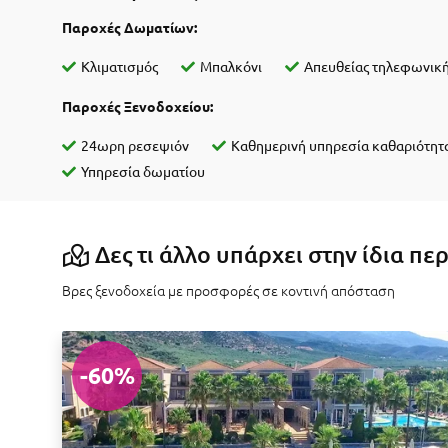
Παροχές Δωματίων:
Κλιματισμός
Μπαλκόνι
Απευθείας τηλεφωνικ
Παροχές Ξενοδοχείου:
24ωρη ρεσεψιόν
Καθημερινή υπηρεσία καθαριότητ
Υπηρεσία δωματίου
Δες τι άλλο υπάρχει στην ίδια πε
Βρες ξενοδοχεία με προσφορές σε κοντινή απόσταση
-60%