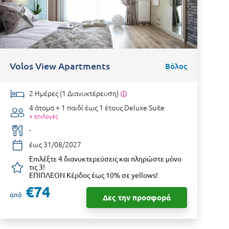
Volos View Apartments
Βόλος
2 Ημέρες (1 Διανυκτέρευση)
4 άτομα + 1 παιδί έως 1 έτους
Deluxe Suite
+ επιλογές
-
έως 31/08/2027
Επιλέξτε 4 διανυκτερεύσεις και πληρώστε μόνο
τις 3!
ΕΠΙΠΛΕΟΝ Κέρδος έως 10% σε yellows!
€74
από
Δες την προσφορά