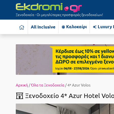
Ξενοδοχεία - Οι μεγαλύτερες προσφορές ξενοδοχείων!
Καλοκαίρι
Luxury 
All Inclusive
Αρχική
/
Όλα τα Ξενοδοχεία
/ 4* Azur Volos
Ξενοδοχείο 4* Azur Hotel Volo