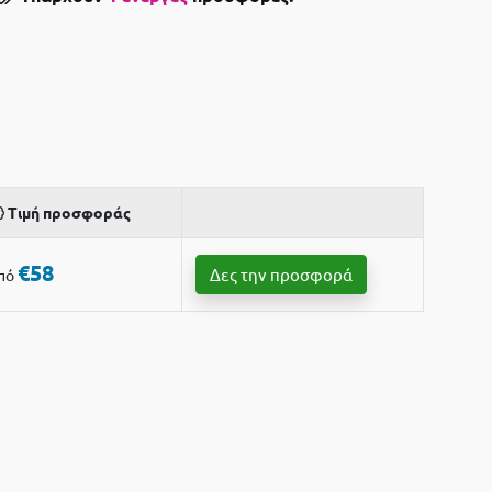
Τιμή προσφοράς
€58
Δες την προσφορά
πό