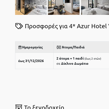
Προσφορές για 4* Azur Hotel 
Ημερομηνίες
Άτομα/Παιδιά
2 άτομα + 1 παιδί
έως 2 ετών
έως 31/12/2026
σε
Δίκλινο Δωμάτιο
To ξενοδοχείο