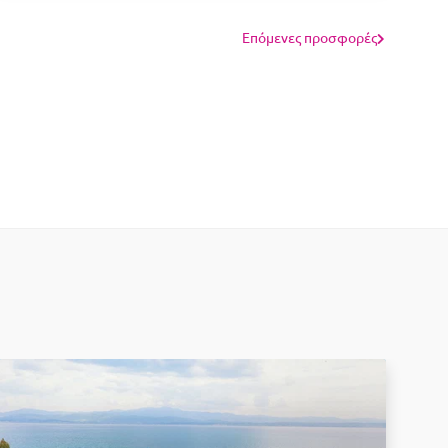
Επόμενες προσφορές