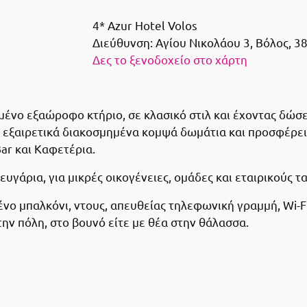
4* Azur Hotel Volos
Διεύθυνση:
Αγίου Νικολάου 3, Βόλος, 3
Δες το ξενοδοχείο στο χάρτη
νο εξαώροφο κτήριο, σε κλασικό στιλ και έχοντας δώσει
48 εξαιρετικά διακοσμημένα κομψά δωμάτια και προσφέρει 
ar και Καφετέρια.
ευγάρια, για μικρές οικογένειες, ομάδες και εταιρικούς τ
ένο μπαλκόνι, ντους, απευθείας τηλεφωνική γραμμή, Wi-
στην πόλη, στο βουνό είτε με θέα στην θάλασσα.