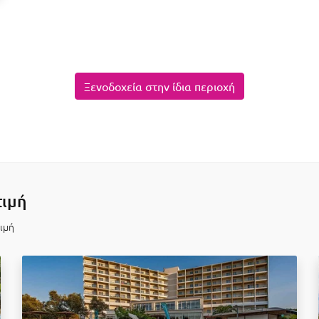
Ξενοδοχεία στην ίδια περιοχή
τιμή
τιμή