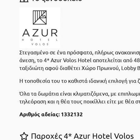
Στεγασμένο σε ένα πρόσφατα, πλήρως ανακαινισμέ
άνεση, το 4* Azur Volos Hotel αποτελείται από 
ταξιδιώτη αφού διαθέτει Χώρο Πρωινού, Lobby B
Η τοποθεσία του το καθιστά ιδανική επιλογή για ζ
Όλα τα δωμάτια είναι κλιματιζόμενα, με επιπλωμ
τηλεόραση και η θέα τους ποικίλλει είτε με θέα 
Αριθμός αδείας: 1332132
Παροχές 4* Azur Hotel Volos