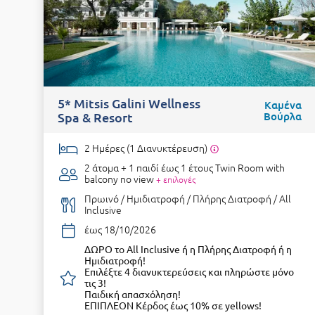
5* Mitsis Galini Wellness
Καμένα
Spa & Resort
Βούρλα
2 Ημέρες (1 Διανυκτέρευση)
2 άτομα + 1 παιδί έως 1 έτους
Twin Room with
balcony no view
+ επιλογές
Πρωινό / Ημιδιατροφή / Πλήρης Διατροφή / All
Inclusive
έως 18/10/2026
ΔΩΡΟ το All Inclusive ή η Πλήρης Διατροφή ή η
Ημιδιατροφή!
Επιλέξτε 4 διανυκτερεύσεις και πληρώστε μόνο
τις 3!
Παιδική απασχόληση!
ΕΠΙΠΛΕΟΝ Κέρδος έως 10% σε yellows!