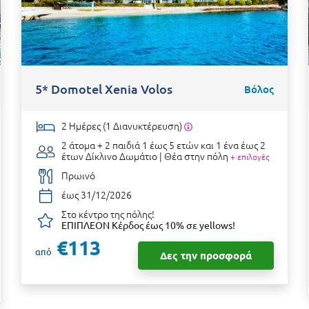
5* Domotel Xenia Volos
Βόλος
2 Ημέρες (1 Διανυκτέρευση)
2 άτομα + 2 παιδιά 1 έως 5 ετών και 1 ένα έως 2
έτων
Δίκλινο Δωμάτιο | Θέα στην πόλη
+ επιλογές
Πρωινό
έως 31/12/2026
Στο κέντρο της πόλης!
ΕΠΙΠΛΕΟΝ Κέρδος έως 10% σε yellows!
€113
από
Δες την προσφορά