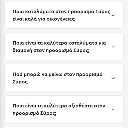
Κύμη Ευβοίας
Ποια καταλύματα στον προορισμό Σύρος
Κυπαρισσία
είναι καλά για οικογένειες;
Κύπρος
Κως
Ποια είναι τα καλύτερα καταλύματα για
διαμονή στον προορισμό Σύρος;
Λ
Λαγκάδια
Πού μπορώ να μείνω στον προορισμό
Λακόπετρα Αχαΐας
Σύρος;
Λακωνία
Λασίθι
Ποια είναι τα καλύτερα αξιοθέατα στον
Λεπτοκαρυά
προορισμό Σύρος;
Λέσβος