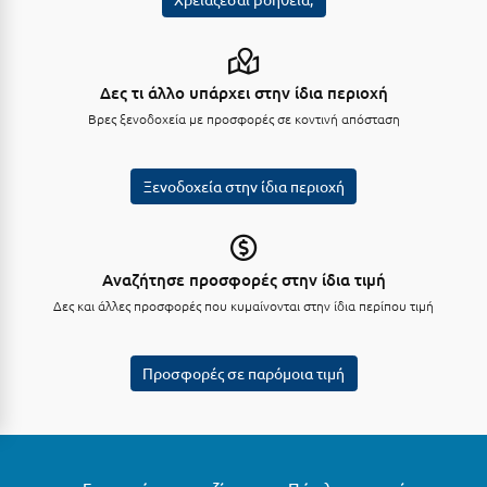
Λευκάδα
Λήμνος
Λίμνη Πλαστήρα
Δες τι άλλο υπάρχει στην ίδια περιοχή
Βρες ξενοδοχεία με προσφορές σε κοντινή απόσταση
Λιτόχωρο
Λουτρά Πόζαρ
Ξενοδοχεία στην ίδια περιοχή
Λουτρά Υπάτης
Λουτράκι
Αναζήτησε προσφορές στην ίδια τιμή
Λούτσα
Δες και άλλες προσφορές που κυμαίνονται στην ίδια περίπου τιμή
Μ
Προσφορές σε παρόμοια τιμή
Μάνη
Μαραθώνας Αττικής
Μαρώνεια