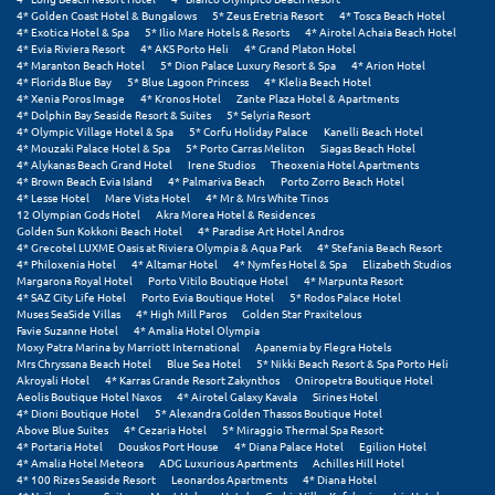
4* Golden Coast Hotel & Bungalows
5* Zeus Eretria Resort
4* Tosca Beach Hotel
4* Exotica Hotel & Spa
5* Ilio Mare Hotels & Resorts
4* Airotel Achaia Beach Hotel
Μυστράς
4* Evia Riviera Resort
4* AKS Porto Heli
4* Grand Platon Hotel
4* Maranton Beach Hotel
5* Dion Palace Luxury Resort & Spa
4* Arion Hotel
Μυτιλήνη
4* Florida Blue Bay
5* Blue Lagoon Princess
4* Klelia Beach Hotel
4* Xenia Poros Image
4* Kronos Hotel
Zante Plaza Hotel & Apartments
4* Dolphin Bay Seaside Resort & Suites
5* Selyria Resort
4* Olympic Village Hotel & Spa
5* Corfu Holiday Palace
Kanelli Beach Hotel
Ν
4* Mouzaki Palace Hotel & Spa
5* Porto Carras Meliton
Siagas Beach Hotel
4* Alykanas Beach Grand Hotel
Irene Studios
Theoxenia Hotel Apartments
4* Brown Beach Evia Island
4* Palmariva Beach
Porto Zorro Beach Hotel
Νάξος
4* Lesse Hotel
Mare Vista Hotel
4* Mr & Mrs White Tinos
12 Olympian Gods Hotel
Akra Morea Hotel & Residences
Νάουσα
Golden Sun Kokkoni Beach Hotel
4* Paradise Art Hotel Andros
4* Grecotel LUXME Oasis at Riviera Olympia & Aqua Park
4* Stefania Beach Resort
4* Philoxenia Hotel
4* Altamar Hotel
4* Nymfes Hotel & Spa
Elizabeth Studios
Ναυπακτία
Margarona Royal Hotel
Porto Vitilo Boutique Hotel
4* Marpunta Resort
4* SAZ City Life Hotel
Porto Evia Boutique Hotel
5* Rodos Palace Hotel
Ναύπλιο
Muses SeaSide Villas
4* High Mill Paros
Golden Star Praxitelous
Favie Suzanne Hotel
4* Amalia Hotel Olympia
Moxy Patra Marina by Marriott International
Apanemia by Flegra Hotels
Νέα Μάκρη
Mrs Chryssana Beach Hotel
Blue Sea Hotel
5* Nikki Beach Resort & Spa Porto Heli
Akroyali Hotel
4* Karras Grande Resort Zakynthos
Oniropetra Boutique Hotel
Νέα Στύρα Εύβοιας
Aeolis Boutique Hotel Naxos
4* Airotel Galaxy Kavala
Sirines Hotel
4* Dioni Boutique Hotel
5* Alexandra Golden Thassos Boutique Hotel
Above Blue Suites
4* Cezaria Hotel
5* Miraggio Thermal Spa Resort
Νέοι Πόροι Πιερίας
4* Portaria Hotel
Douskos Port House
4* Diana Palace Hotel
Egilion Hotel
4* Amalia Hotel Meteora
ADG Luxurious Apartments
Achilles Hill Hotel
4* 100 Rizes Seaside Resort
Leonardos Apartments
4* Diana Hotel
Ξ