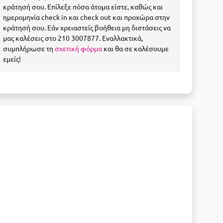
κράτησή σου. Επίλεξε πόσα άτομα είστε, καθώς και
ημερομηνία check in και check out και προχώρα στην
κράτησή σου. Εάν χρειαστείς βοήθεια μη διστάσεις να
μας καλέσεις στο 210 3007877. Εναλλακτικά,
συμπλήρωσε τη
σχετική φόρμα
και θα σε καλέσουμε
εμείς!