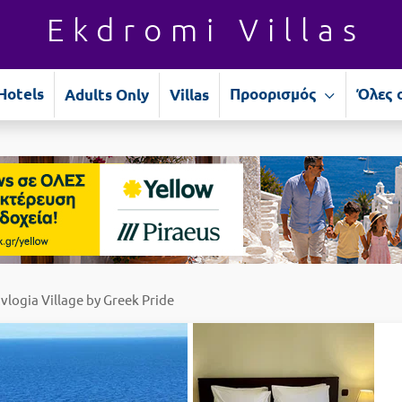
Ekdromi Villas
Hotels
Προορισμός
Όλες 
Adults Only
Villas
Evlogia Village by Greek Pride