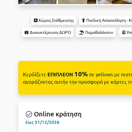
Χώρος Στάθμευσης
Παιδική Απασχόληση - Ki
Διανυκτέρευση ΔΩΡΟ
Παραθαλάσσιο
Υπ
10%
Κερδίζετε
σε yellows με πισ
ΕΠΙΠΛΕΟΝ
αγοράζοντας αυτήν την προσφορά με κάρτες τ
Online κράτηση
έως 31/12/2026