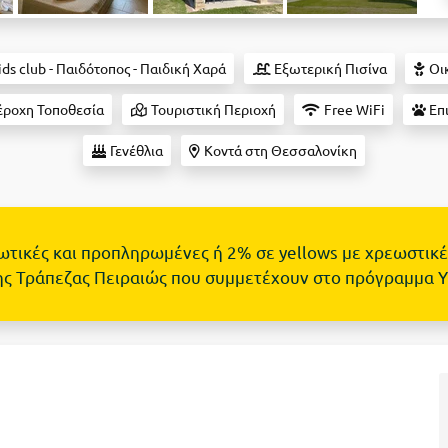
ds club - Παιδότοπος - Παιδική Χαρά
Εξωτερική Πισίνα
Οικ
έροχη Τοποθεσία
Τουριστική Περιοχή
Free WiFi
Επι
Γενέθλια
Κοντά στη Θεσσαλονίκη
τωτικές και προπληρωμένες ή 2% σε yellows με χρεωστικέ
ης Τράπεζας Πειραιώς που συμμετέχουν στο πρόγραμμα 