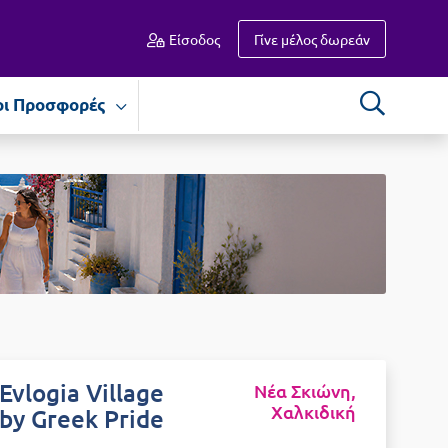
Είσοδος
Γίνε μέλος δωρεάν
οι Προσφορές
Evlogia Village
Νέα Σκιώνη,
Χαλκιδική
by Greek Pride