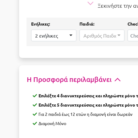
Ξεκινήστε την 
Ενήλικες:
Παιδιά:
Check
2 ενήλικες
Αριθμός Παιδιών...
Η Προσφορά περιλαμβάνει
Επιλέξτε 4 διανυκτερεύσεις και πληρώστε μόνο τι
Επιλέξτε 5 διανυκτερεύσεις και πληρώστε μόνο τι
Για 2 παιδιά έως 12 ετών η διαμονή είναι δωρεάν
Διαμονή Μόνο