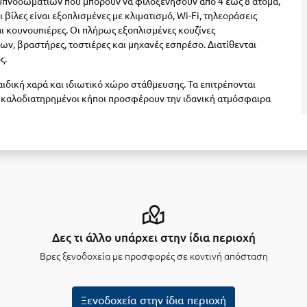
 υπνοδωματίων που μπορούν να φιλοξενήσουν από 4 έως 8 άτομα,
ι βίλες είναι εξοπλισμένες με κλιματισμό, Wi-Fi, τηλεοράσεις
ι κουνουπιέρες. Οι πλήρως εξοπλισμένες κουζίνες
, βραστήρες, τοστιέρες και μηχανές εσπρέσο. Διατίθενται
ς.
ιδική χαρά και ιδιωτικό χώρο στάθμευσης. Τα επιτρέπονται
οι καλοδιατηρημένοι κήποι προσφέρουν την ιδανική ατμόσφαιρα
Δες τι άλλο υπάρχει στην ίδια περιοχή
Βρες ξενοδοχεία με προσφορές σε κοντινή απόσταση
Ξενοδοχεία στην ίδια περιοχή