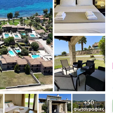
+50
φωτογραφίες