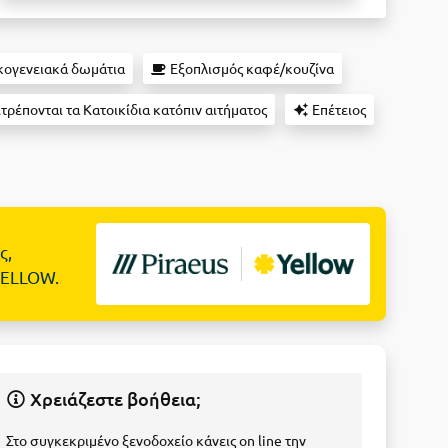
ογενειακά δωμάτια
Εξοπλισμός καφέ/κουζίνα
τρέπονται τα Κατοικίδια κατόπιν αιτήματος
Επέτειος
ς,
YELLOW.
Χρειάζεστε βοήθεια;
Στο συγκεκριμένο ξενοδοχείο κάνεις on line την