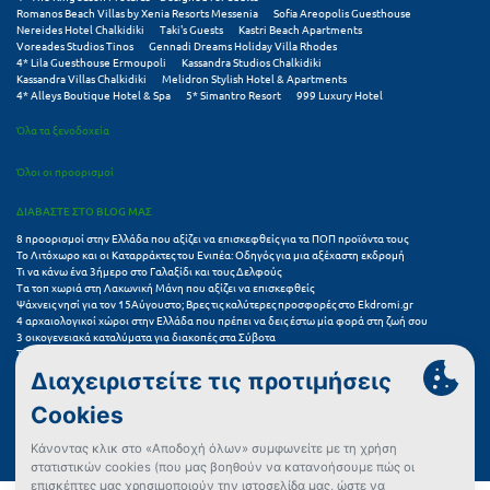
Romanos Beach Villas by Xenia Resorts Messenia
Sofia Areopolis Guesthouse
Nereides Hotel Chalkidiki
Taki's Guests
Kastri Beach Apartments
Ξυλόκαστρο
Voreades Studios Tinos
Gennadi Dreams Holiday Villa Rhodes
4* Lila Guesthouse Ermoupoli
Kassandra Studios Chalkidiki
Kassandra Villas Chalkidiki
Melidron Stylish Hotel & Apartments
Ο
4* Alleys Boutique Hotel & Spa
5* Simantro Resort
999 Luxury Hotel
Όλα τα ξενοδοχεία
Ορεινή Αρκαδία
Όλοι οι προορισμοί
Ορεινή Ναυπακτία
ΔΙΑΒΑΣΤΕ ΣΤΟ BLOG ΜΑΣ
Π
8 προορισμοί στην Ελλάδα που αξίζει να επισκεφθείς για τα ΠΟΠ προϊόντα τους
Το Λιτόχωρο και οι Καταρράκτες του Ενιπέα: Οδηγός για μια αξέχαστη εκδρομή
Τι να κάνω ένα 3ήμερο στο Γαλαξίδι και τους Δελφούς
Πάλαιρος
Τα τοπ χωριά στη Λακωνική Μάνη που αξίζει να επισκεφθείς
Ψάχνεις νησί για τον 15Αύγουστο; Βρες τις καλύτερες προσφορές στο Ekdromi.gr
4 αρχαιολογικοί χώροι στην Ελλάδα που πρέπει να δεις έστω μία φορά στη ζωή σου
Παξοί
3 οικογενειακά καταλύματα για διακοπές στα Σύβοτα
Τα 11 καλύτερα καλοκαιρινά resorts στην Ελλάδα
Παραλία Κατερίνης
7 μικρά ελληνικά νησιά για αξέχαστες καλοκαιρινές διακοπές
5+1 ινσταγκραμικές παραλίες στην Ελλάδα που αξίζουν μια θέση στο feed σου
Παραλία Λιτοχώρου
Συχνές Ερωτήσεις (FAQs) για Ξενοδοχεία
Παράλιο Άστρος