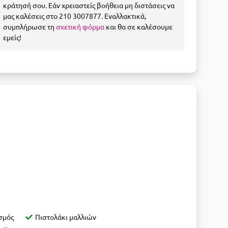
κράτησή σου. Εάν χρειαστείς βοήθεια μη διστάσεις να
μας καλέσεις στο 210 3007877. Εναλλακτικά,
συμπλήρωσε τη
σχετική φόρμα
και θα σε καλέσουμε
εμείς!
σμός
Πιστολάκι μαλλιών