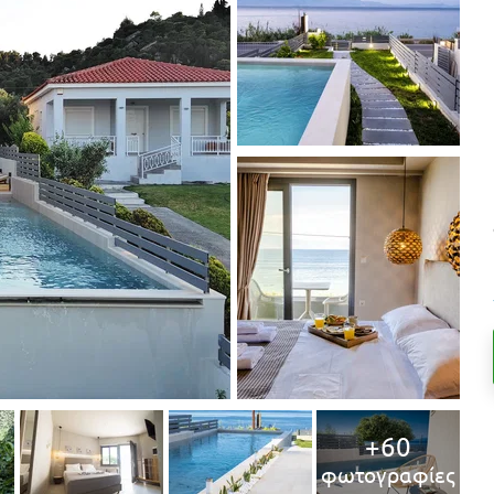
+60
φωτογραφίες