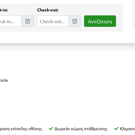
-in:
Check-out:
ωρεάν
ραση επίπεδης οθόνης
Δωρεάν χώρος στάθμευσης
Κλιματι