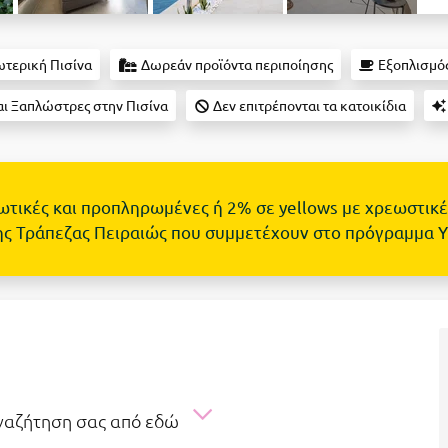
τερική Πισίνα
Δωρεάν προϊόντα περιποίησης
Εξοπλισμός
ι Ξαπλώστρες στην Πισίνα
Δεν επιτρέπονται τα κατοικίδια
τωτικές και προπληρωμένες ή 2% σε yellows με χρεωστικέ
ης Τράπεζας Πειραιώς που συμμετέχουν στο πρόγραμμα 
αναζήτηση σας από εδώ