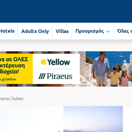
Hotels
Προορισμός
Όλες 
Adults Only
Villas
heros Suites