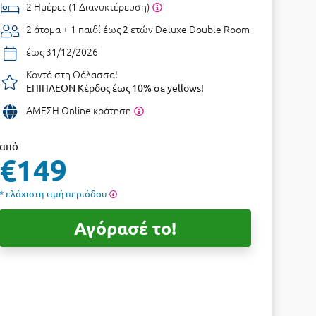
2 Ημέρες (1 Διανυκτέρευση)
2 άτομα + 1 παιδί έως 2 ετών
Deluxe Double Room
έως 31/12/2026
Κοντά στη Θάλασσα!
ΕΠΙΠΛΕΟΝ Κέρδος έως 10% σε yellows!
ΑΜΕΣΗ Online κράτηση
από
€149
* ελάχιστη τιμή περιόδου
Αγόρασέ το!