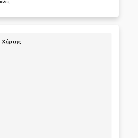
ρέλες
Χάρτης