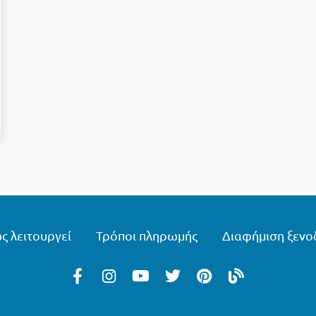
ς λειτουργεί
Τρόποι πληρωμής
Διαφήμιση ξενο