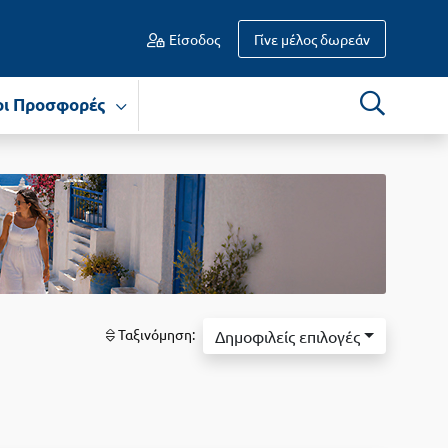
Είσοδος
Γίνε μέλος δωρεάν
οι Προσφορές
Ταξινόμηση:
Δημοφιλείς επιλογές