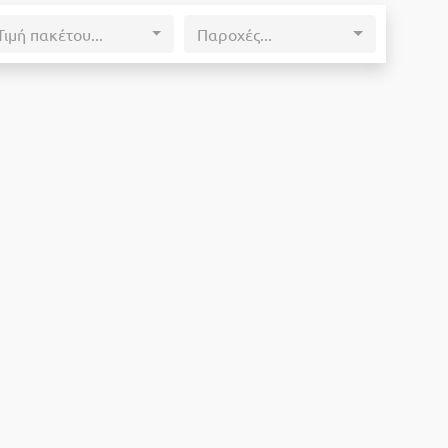
Τιμή πακέτου...
Παροχές...