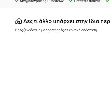
Κινηματογράφος 12 θέσεων
Πετσέτες πισίνας
Δες τι άλλο υπάρχει στην ίδια πε
Βρες ξενοδοχεία με προσφορές σε κοντινή απόσταση