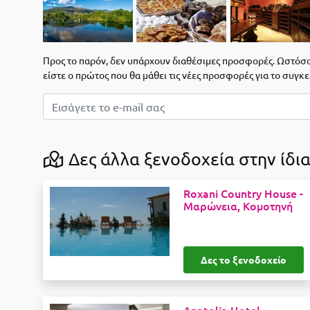
Προς το παρόν, δεν υπάρχουν διαθέσιμες προσφορές. Ωστόσο,
είστε ο πρώτος που θα μάθει τις νέες προσφορές για το συγκ
Δες άλλα ξενοδοχεία στην ίδια
Roxani Country House -
Μαρώνεια, Κομοτηνή
Δες το ξενοδοχείο