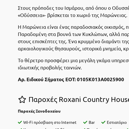
Στους πρόποδες του Ισμάρου, από όπου ο Οδυσσέ
«Οδύσσεια»- βρίσκεται το χωριό της Μαρώνειας.
Η Μαρώνεια είναι ένας παραδοσιακός οικισμός, π
Παραδομένη στα βουνά των Κυκλώπων, αλλά παρά
στους επισκέπτες της. Ένα κρυμμένο διαμάντι τη
αρχαιολογικούς θησαυρούς, ιστορικά μνημεία, κρ
Το θέρετρο προσφέρει μια μεγάλη γκάμα υπηρεσι
ιδιωτικής προβολής ταινιών.
Αρ. Ειδικού Σήματος ΕΟΤ: 0105Κ013Α0025900
Παροχές Roxani Country Hous
Παροχές Ξενοδοχείου
Wi-Fi πρόσβαση στο Internet
Bar
Εστιατόριο