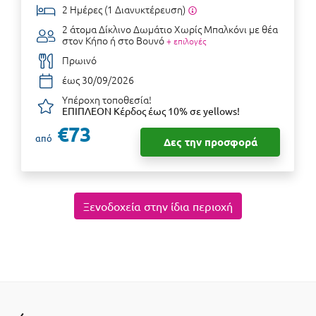
2 Ημέρες (1 Διανυκτέρευση)
2 άτομα
Δίκλινο Δωμάτιο Χωρίς Μπαλκόνι με θέα
στον Κήπο ή στο Βουνό
+ επιλογές
Πρωινό
έως 30/09/2026
Υπέροχη τοποθεσία!
ΕΠΙΠΛΕΟΝ Κέρδος έως 10% σε yellows!
€73
από
Δες την προσφορά
Ξενοδοχεία στην ίδια περιοχή