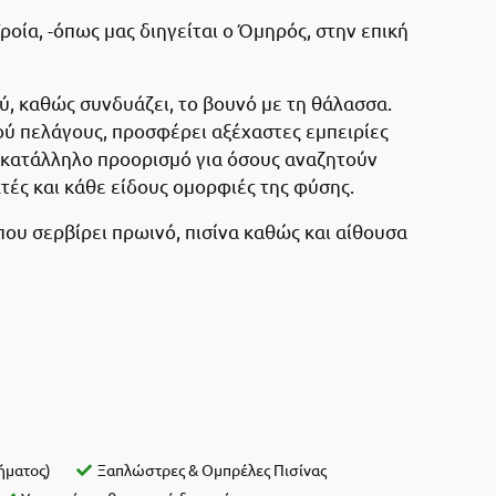
ία, -όπως μας διηγείται ο Όμηρός, στην επική
ύ, καθώς συνδυάζει, το βουνό με τη θάλασσα.
ύ πελάγους, προσφέρει αξέχαστες εμπειρίες
ί κατάλληλο προορισμό για όσους αναζητούν
τές και κάθε είδους ομορφιές της φύσης.
ου σερβίρει πρωινό, πισίνα καθώς και αίθουσα
τήματος)
Ξαπλώστρες & Ομπρέλες Πισίνας