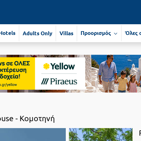
Hotels
Προορισμός
Όλες 
Adults Only
Villas
use -
Κομοτηνή