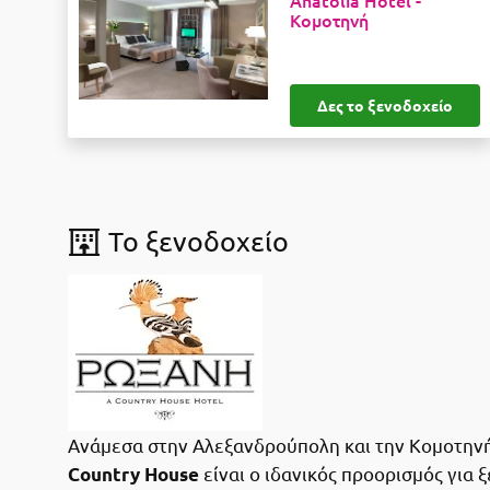
Αnatolia Hotel -
Κομοτηνή
Δες το ξενοδοχείο
To ξενοδοχείο
Ανάμεσα στην Αλεξανδρούπολη και την Κομοτηνή, 
είναι ο ιδανικός προορισμός για
Country House