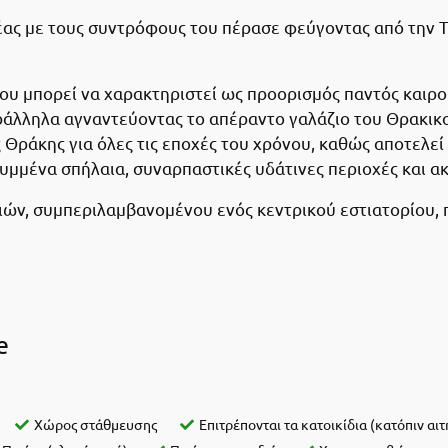
ας με τους συντρόφους του πέρασε φεύγοντας από την Τρο
ου μπορεί να χαρακτηριστεί ως προορισμός παντός καιρο
λληλα αγναντεύοντας το απέραντο γαλάζιο του Θρακικο
ς Θράκης για όλες τις εποχές του χρόνου, καθώς αποτελε
υμμένα σπήλαια, συναρπαστικές υδάτινες περιοχές και ακ
ών, συμπεριλαμβανομένου ενός κεντρικού εστιατορίου, π
e
Χώρος στάθμευσης
Επιτρέπονται τα κατοικίδια (κατόπιν αι