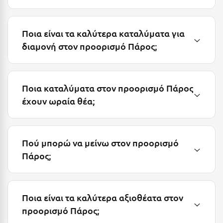
Κύμη Ευβοίας
Κυπαρισσία
Ποια είναι τα καλύτερα καταλύματα για
διαμονή στον προορισμό Πάρος;
Κύπρος
Κως
Ποια καταλύματα στον προορισμό Πάρος
Λ
έχουν ωραία θέα;
Λαγκάδια
Λακόπετρα Αχαΐας
Πού μπορώ να μείνω στον προορισμό
Λακωνία
Πάρος;
Λασίθι
Λεπτοκαρυά
Ποια είναι τα καλύτερα αξιοθέατα στον
Λέσβος
προορισμό Πάρος;