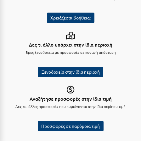
Σούνιο
Σπάρτη
Χρειάζεσαι βοήθεια;
Σπέτσες
Σποράδες
Δες τι άλλο υπάρχει στην ίδια περιοχή
Βρες ξενοδοχεία με προσφορές σε κοντινή απόσταση
Σύβοτα
Σύμη
Ξενοδοχεία στην ίδια περιοχή
Σύρος
Σχοινούσα
Αναζήτησε προσφορές στην ίδια τιμή
Τ
Δες και άλλες προσφορές που κυμαίνονται στην ίδια περίπου τιμή
Τζουμέρκα
Προσφορές σε παρόμοια τιμή
Τήνος