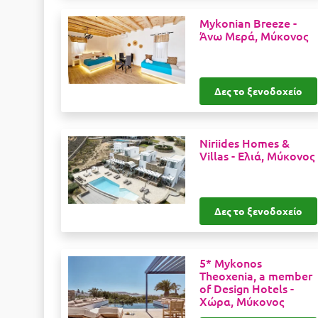
Mykonian Breeze -
Άνω Μερά, Μύκονος
Δες το ξενοδοχείο
Niriides Homes &
Villas -
Ελιά, Μύκονος
Δες το ξενοδοχείο
5* Mykonos
Theoxenia, a member
of Design Hotels -
Χώρα, Μύκονος