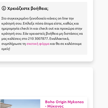
Χρειάζεστε βοήθεια;
Στο συγκεκριμένο ξενοδοχείο κάνεις on line την
κράτησή σου. Επίλεξε πόσα άτομα είστε, καθώς και
ημερομηνία check in και check out και προχώρα στην
κράτησή σου. Εάν χρειαστείς βοήθεια μη διστάσεις να
μας καλέσεις στο 210 3007877. Εναλλακτικά,
συμπλήρωσε τη
σχετική φόρμα
και θα σε καλέσουμε
εμείς!
Boho Origin Mykonos
-
Μύκονος