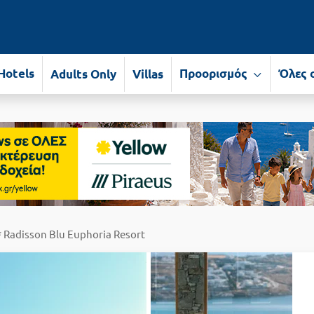
Hotels
Προορισμός
Όλες 
Adults Only
Villas
* Radisson Blu Euphoria Resort