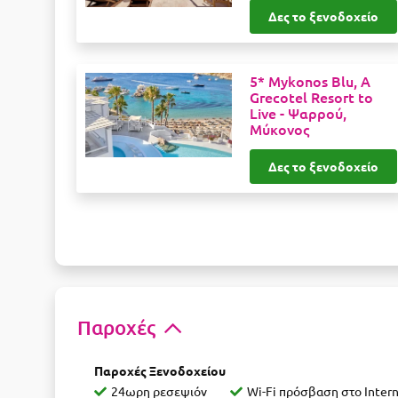
Δες το ξενοδοχείο
5* Mykonos Blu, A
Grecotel Resort to
Live -
Ψαρρού,
Μύκονος
Δες το ξενοδοχείο
Παροχές
Παροχές Ξενοδοχείου
24ωρη ρεσεψιόν
Wi-Fi πρόσβαση στο Inter