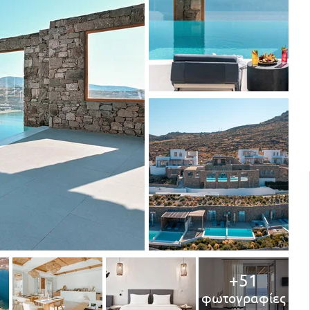
+51
φωτογραφίες