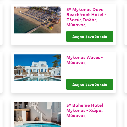
5* Mykonos Dove
Beachfront Hotel -
Πλατύς Γιαλός,
Μύκονος
Δες το ξενοδοχείο
Mykonos Waves -
Μύκονος
Δες το ξενοδοχείο
5* Boheme Hotel
Mykonos -
Χώρα,
Μύκονος