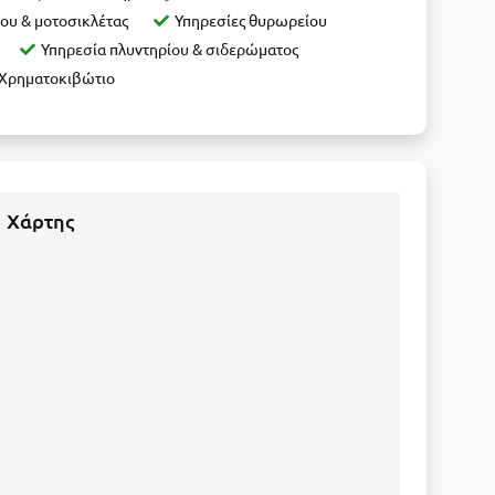
ου & μοτοσικλέτας
Υπηρεσίες θυρωρείου
Υπηρεσία πλυντηρίου & σιδερώματος
Χρηματοκιβώτιο
Χάρτης