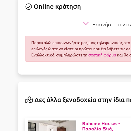
Online κράτηση
Ξεκινήστε την 
Παρακαλώ επικοινωνήστε μαζί μας τηλεφωνικώς στο 2
επιλογές ώστε να είστε οι πρώτοι που θα λάβετε τις e
Εναλλακτικά, συμπληρώστε τη
σχετική φόρμα
και θα 
Δες άλλα ξενοδοχεία στην ίδια π
Boheme Houses -
Παραλία Ελιά,