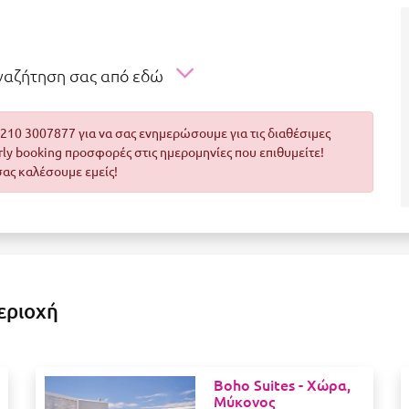
αναζήτηση σας από εδώ
10 3007877 για να σας ενημερώσουμε για τις διαθέσιμες
arly booking προσφορές στις ημερομηνίες που επιθυμείτε!
σας καλέσουμε εμείς!
εριοχή
Boho Suites -
Χώρα,
Μύκονος