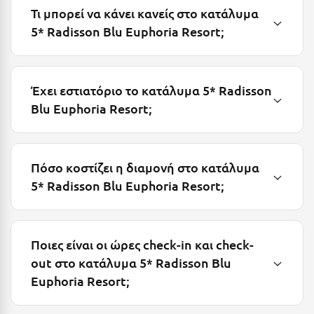
Λευκάδα
Τι μπορεί να κάνει κανείς στο κατάλυμα
5* Radisson Blu Euphoria Resort;
Λήμνος
Λίμνη Πλαστήρα
Λιτόχωρο
Έχει εστιατόριο το κατάλυμα 5* Radisson
Blu Euphoria Resort;
Λουτρά Πόζαρ
Λουτρά Υπάτης
Λουτράκι
Πόσο κοστίζει η διαμονή στο κατάλυμα
5* Radisson Blu Euphoria Resort;
Λούτσα
Μ
Ποιες είναι οι ώρες check-in και check-
Μάνη
out στο κατάλυμα 5* Radisson Blu
Euphoria Resort;
Μαραθώνας Αττικής
Μαρώνεια