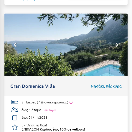
Gran Domenica Villa
Νησάκι, Κέρκυρα
8 Ημέρες (7 Διανυκτερεύσεις)
έως 5 άτομα
+ επιλογές
έως 01/11/2026
Εκπληκτική θέα!
ΕΠΙΠΛΕΟΝ Κέρδος έως 10% σε yellows!