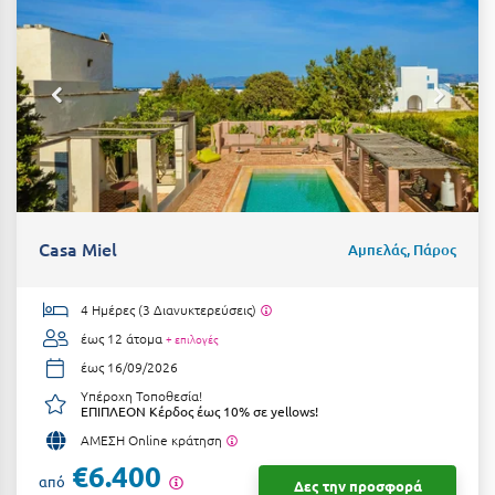
Casa Miel
Αμπελάς, Πάρος
4 Ημέρες (3 Διανυκτερεύσεις)
έως 12 άτομα
+ επιλογές
έως 16/09/2026
Υπέροχη Τοποθεσία!
ΕΠΙΠΛΕΟΝ Κέρδος έως 10% σε yellows!
ΑΜΕΣΗ Online κράτηση
€6.400
από
Δες την προσφορά