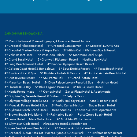
Ε
Ελάτη Αρκαδίας
Ελληνικό Αρκαδίας
ΔΗΜΟΦΙΛΗ ΞΕΝΟΔΟΧΕΙΑ
Ελούντα Κρήτης
5* Mandola Rosa at Riviera Olympia, A Grecotel Resort to Live
5* Grecotel Filoxenia Hotel
4* Grecotel Casa Marron
5* Grecotel LUXME Kos
4* Grecotel Marine Palace & Aqua Park
5* Mitsis Galini Wellness Spa & Resort
Ερέτρια
5* Valis Resort Hotel
4* Poseidon Palace
5* Montana Hotel & Spa
5* Grand Serai Hotel
5* Cronwell Platamon Resort
Nautica Bay Hotel
Ερμιόνη
4* Long Beach Resort Hotel
4* Bianco Olympico Beach Resort
4* Golden Coast Hotel & Bungalows
5* Zeus Eretria Resort
4* Tosca Beach Hotel
4* Exotica Hotel & Spa
5* Ilio Mare Hotels & Resorts
4* Airotel Achaia Beach Hotel
Εύβοια
4* Evia Riviera Resort
4* AKS Porto Heli
4* Grand Platon Hotel
4* Maranton Beach Hotel
5* Dion Palace Luxury Resort & Spa
4* Arion Hotel
Ευρυτανία
4* Florida Blue Bay
5* Blue Lagoon Princess
4* Klelia Beach Hotel
4* Xenia Poros Image
4* Kronos Hotel
Zante Plaza Hotel & Apartments
4* Dolphin Bay Seaside Resort & Suites
5* Selyria Resort
Ζ
4* Olympic Village Hotel & Spa
5* Corfu Holiday Palace
Kanelli Beach Hotel
4* Mouzaki Palace Hotel & Spa
5* Porto Carras Meliton
Siagas Beach Hotel
4* Alykanas Beach Grand Hotel
Irene Studios
Theoxenia Hotel Apartments
Ζαγοροχώρια
4* Brown Beach Evia Island
4* Palmariva Beach
Porto Zorro Beach Hotel
4* Lesse Hotel
Mare Vista Hotel
4* Mr & Mrs White Tinos
12 Olympian Gods Hotel
Akra Morea Hotel & Residences
Ζάκυνθος
Golden Sun Kokkoni Beach Hotel
4* Paradise Art Hotel Andros
4* Grecotel LUXME Oasis at Riviera Olympia & Aqua Park
4* Stefania Beach Resort