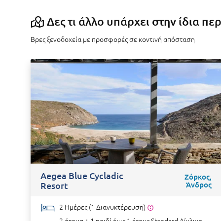
Δες τι άλλο υπάρχει στην ίδια πε
Βρες ξενοδοχεία με προσφορές σε κοντινή απόσταση
Aegea Blue Cycladic
Ζόρκος,
Resort
Άνδρος
2 Ημέρες (1 Διανυκτέρευση)
2 άτομα + 1 παιδί έως 1 έτους
Standard Δίκλινο