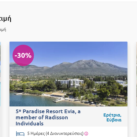
τιμή
τιμή
-30%
5* Paradise Resort Evia, a
Ερέτρια,
member of Radisson
Εύβοια
Individuals
5 Ημέρες (4 Διανυκτερεύσεις)