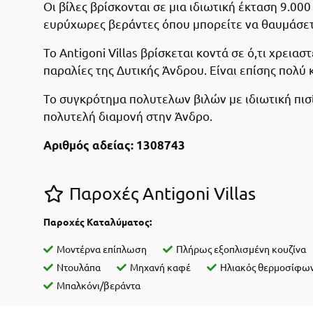
Οι βίλες βρίσκονται σε μια ιδιωτική έκταση 9.000 
ευρύχωρες βεράντες όπου μπορείτε να θαυμάσετε
Το Antigoni Villas βρίσκεται κοντά σε ό,τι χρεια
παραλίες της Δυτικής Άνδρου. Είναι επίσης πολύ 
Το συγκρότημα πολυτελων βιλών με ιδιωτική πισί
πολυτελή διαμονή στην Άνδρο.
Αριθμός αδείας: 1308743
Παροχές Antigoni Villas
Παροχές Καταλύματος:
Μοντέρνα επίπλωση
Πλήρως εξοπλισμένη κουζίνα
Ντουλάπα
Μηχανή καφέ
Ηλιακός θερμοσίφω
Μπαλκόνι/βεράντα