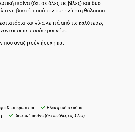
ωτική πισίνα (όχι σε όλες τις βίλες) και δύο
λιο να βουτάει από τον ουρανό στη θάλασσα.
 εστιατόρια και λίγα λεπτά από τις καλύτερες
νονται οι περισσότεροι γάμοι.
ων που αναζητούν ήσυχη και
ερο & σιδερώστρα
Ηλεκτρική σκούπα
η
Ιδιωτική πισίνα (όχι σε όλες τις βίλες)