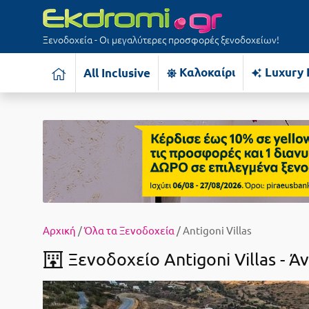
Ξενοδοχεία - Οι μεγαλύτερες προσφορές ξενοδοχείων!
Καλοκαίρι
Luxury 
All Inclusive
Αρχική
/
Όλα τα Ξενοδοχεία
/ Antigoni Villas
Ξενοδοχείο Antigoni Villas -
Άν