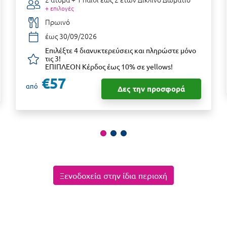
+ επιλογές
Πρωινό
έως 30/09/2026
Επιλέξτε 4 διανυκτερεύσεις και πληρώστε μόνο
τις 3!
ΕΠΙΠΛΕΟΝ Κέρδος έως 10% σε yellows!
€57
από
Δες την προσφορά
Ξενοδοχεία στην ίδια περιοχή