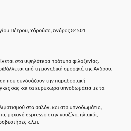
Αγίου Πέτρου, Υδρούσα, Άνδρος 84501
ίνεται στα υψηλότερα πρότυπα φιλοξενίας.
ριβάλλεται από τη μοναδική ομορφιά της Άνδρου.
λωση που συνδυάζουν την παραδοσιακή
άγκες σας και τα ευρύχωρα υπνοδωμάτια με τα
κλιματισμού στο σαλόνι και στα υπνοδωμάτια,
πα, μηχανή espresso στην κουζίνα, ηλιακός
σβεστήρες κ.λ.π.