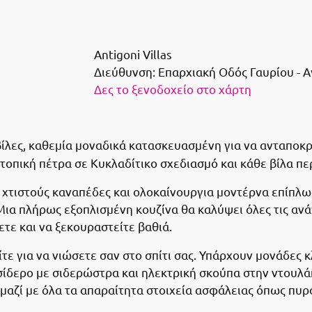
Antigoni Villas
Διεύθυνση:
Επαρχιακή Οδός Γαυρίου - 
Δες το ξενοδοχείο στο χάρτη
βίλες, καθεμία μοναδικά κατασκευασμένη για να ανταποκρ
τοπική πέτρα σε Κυκλαδίτικο σχεδιασμό και κάθε βίλα πε
με χτιστούς καναπέδες και ολοκαίνουργια μοντέρνα επίπ
 Μια πλήρως εξοπλισμένη κουζίνα θα καλύψει όλες τις αν
τε και να ξεκουραστείτε βαθιά.
τε για να νιώσετε σαν στο σπίτι σας. Υπάρχουν μονάδες 
σίδερο με σιδερώστρα και ηλεκτρική σκούπα στην ντουλά
μαζί με όλα τα απαραίτητα στοιχεία ασφάλειας όπως πυρο