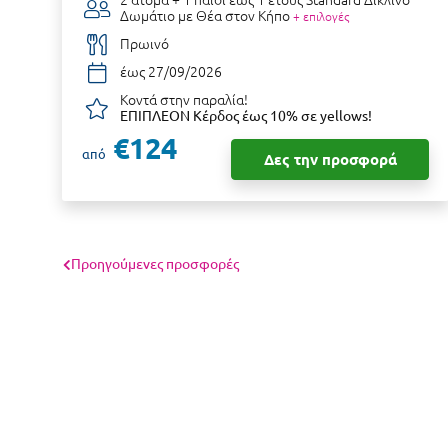
Δωμάτιο με Θέα στον Κήπο
+ επιλογές
Πρωινό
έως 27/09/2026
Κοντά στην παραλία!
ΕΠΙΠΛΕΟΝ Κέρδος έως 10% σε yellows!
€124
από
Δες την προσφορά
Προηγούμενες προσφορές