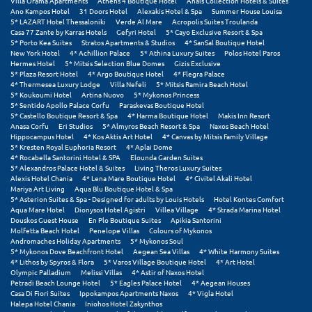
Villa Orama Apartments
Athens 4 Boutique Hotel
Anais Collection Hotels & Suites
Ano Kampos Hotel
31 Doors Hotel
Alexakis Hotel & Spa
Summer House Louisa
5* LAZART Hotel Thessaloniki
Verde Al Mare
Acropolis Suites Troulanda
Ξυλόκαστρο
Casa 77 Zante by Karras Hotels
Gefyri Hotel
5* Cayo Exclusive Resort & Spa
5* Porto Kea Suites
Stratos Apartments & Studios
4* SanSal Boutique Hotel
New York Hotel
4* Achillion Palace
5* Athina Luxury Suites
Polos Hotel Paros
Ο
Hermes Hotel
5* Mitsis Selection Blue Domes
Gizis Exclusive
5* Plaza Resort Hotel
4* Argo Boutique Hotel
4* Flegra Palace
4* Thermesea Luxury Lodge
Villa Nefeli
5* Mitsis Ramira Beach Hotel
Ορεινή Αρκαδία
5* Koukoumi Hotel
Artina Nuovo
5* Mykonos Princess
5* Sentido Apollo Palace Corfu
Paraskevas Boutique Hotel
Ορεινή Ναυπακτία
5* Castello Boutique Resort & Spa
4* Harma Boutique Hotel
Makis Inn Resort
Anasa Corfu
Eri Studios
5* Almyros Beach Resort & Spa
Naxos Beach Hotel
Hippocampus Hotel
4* Kos Aktis Art Hotel
4* Canvas by Mitsis Family Village
5* Kresten Royal Euphoria Resort
4* Aplai Dome
Π
4* Rocabella Santorini Hotel & SPA
Elounda Garden Suites
5* Alexandros Palace Hotel & Suites
Living Theros Luxury Suites
Alexis Hotel Chania
4* Lena Mare Boutique Hotel
4* Civitel Akali Hotel
Πάλαιρος
Mariya Art Living
Aqua Blu Boutique Hotel & Spa
5* Asterion Suites & Spa - Designed for adults by Louis Hotels
Hotel Kontes Comfort
Παξοί
Aqua Mare Hotel
Dionysos Hotel Agistri
Villea Village
4* Strada Marina Hotel
Douskos Guest House
En Plo Boutique Suites
Apikia Santorini
Molfetta Beach Hotel
Penelope Villas
Colours of Mykonos
Παραλία Κατερίνης
Andromaches Holiday Apartments
5* Mykonos Soul
5* Mykonos Dove Beachfront Hotel
Aegean Sea Villas
4* White Harmony Suites
Παραλία Λιτοχώρου
4* Lithos by Spyros & Flora
5* Varos Village Boutique Hotel
4* Art Hotel
Olympic Palladium
Melissi Villas
4* Astir of Naxos Hotel
Petradi Beach Lounge Hotel
5* Eagles Palace Hotel
4* Aegean Houses
Παράλιο Άστρος
Casa Di Fiori Suites
Ippokampos Apartments Naxos
4* Vigla Hotel
Halepa Hotel Chania
Iniohos Hotel Zakynthos