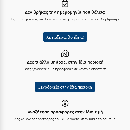
Πόρος
Δεν βρήκες την ημερομηνία που θέλεις;
Πόρτο Χέλι
Πες μας τι ψάχνεις και θα κάνουμε ότι μπορούμε για να σε βοηθήσουμε.
Πρέβεζα
Πύλος
Χρειάζεσαι βοήθεια;
Πύργος
Ρ
Δες τι άλλο υπάρχει στην ίδια περιοχή
Βρες ξενοδοχεία με προσφορές σε κοντινή απόσταση
Ρέθυμνο
Ρίο
Ξενοδοχεία στην ίδια περιοχή
Ρόδος
Σ
Αναζήτησε προσφορές στην ίδια τιμή
Δες και άλλες προσφορές που κυμαίνονται στην ίδια περίπου τιμή
Σαλαμίνα