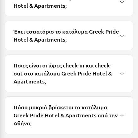
Hotel & Apartments;
Σούνιο
Σπάρτη
Σπέτσες
Έχει εστιατόριο το κατάλυμα Greek Pride
Hotel & Apartments;
Σποράδες
Σύβοτα
Σύμη
Ποιες είναι οι ώρες check-in και check-
out στο κατάλυμα Greek Pride Hotel &
Σύρος
Apartments;
Σχοινούσα
Τ
Πόσο μακριά βρίσκεται το κατάλυμα
Greek Pride Hotel & Apartments από την
Τζουμέρκα
Αθήνα;
Τήνος