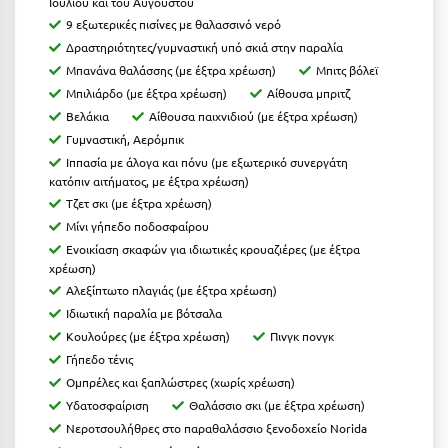
Ιουλίου και του Αυγούστου
Κύμη Ευβοίας
9 εξωτερικές πισίνες με θαλασσινό νερό
Δραστηριότητες/γυμναστική υπό σκιά στην παραλία
Κυπαρισσία
Μπανάνα θαλάσσης (με έξτρα χρέωση)
Μπιτς βόλεϊ
Μπιλιάρδο (με έξτρα χρέωση)
Αίθουσα μπριτζ
Κύπρος
Βελάκια
Αίθουσα παιχνιδιού (με έξτρα χρέωση)
Κως
Γυμναστική, Αερόμπικ
Ιππασία με άλογα και πόνυ (με εξωτερικό συνεργάτη
Λ
κατόπιν αιτήματος, με έξτρα χρέωση)
Τζετ σκι (με έξτρα χρέωση)
Λαγκάδια
Μίνι γήπεδο ποδοσφαίρου
Ενοικίαση σκαφών για ιδιωτικές κρουαζιέρες (με έξτρα
Λακόπετρα Αχαΐας
χρέωση)
Αλεξίπτωτο πλαγιάς (με έξτρα χρέωση)
Λακωνία
Ιδιωτική παραλία με βότσαλα
Κουλούρες (με έξτρα χρέωση)
Πινγκ πονγκ
Λασίθι
Γήπεδο τένις
Λεπτοκαρυά
Ομπρέλες και ξαπλώστρες (χωρίς χρέωση)
Υδατοσφαίριση
Θαλάσσιο σκι (με έξτρα χρέωση)
Λέσβος
Νεροτσουλήθρες στο παραθαλάσσιο ξενοδοχείο Norida