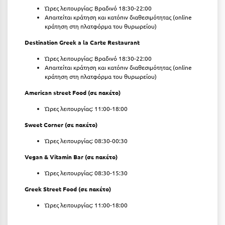
Πάργα
Ώρες λειτουργίας: Βραδινό 18:30-22:00
Απαιτείται κράτηση και κατόπιν διαθεσιμότητας (online
Παρνασσός
κράτηση στη πλατφόρμα του θυρωρείου)
Πάρος
Destination Greek a la Carte Restaurant
Πάτμος
Ώρες λειτουργίας: Βραδινό 18:30-22:00
Απαιτείται κράτηση και κατόπιν διαθεσιμότητας (online
κράτηση στη πλατφόρμα του θυρωρείου)
Πάτρα
American street Food (σε πακέτο)
Παύλιανη
Ώρες λειτουργίας: 11:00-18:00
Πειραιάς
Sweet Corner (
σε πακέτο)
Πελοπόννησος
Ώρες λειτουργίας: 08:30-00:30
Πήλιο
Vegan & Vitamin Bar (σε πακέτο)
Πιερία
Ώρες λειτουργίας: 08:30-15:30
Greek Street Food (σε πακέτο)
Πλαταμώνας
Ώρες λειτουργίας: 11:00-18:00
Πλύτρα Λακωνίας