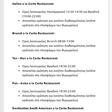
Italian a la Carte Restaurant:
Ξυλόκαστρο
Ώρες λειτουργίας: Μεσημεριανό 12:30-14:30 και Βραδινό
(19:00-22:00)
Απαιτείται κράτηση και κατόπιν διαθεσιμότητας (online
Ο
κράτηση στη πλατφόρμα του θυρωρείου)
Ορεινή Αρκαδία
Brunch a la Carte Restaurant :
Ώρες λειτουργίας: Brunch 08:00-13:00
Ορεινή Ναυπακτία
Απαιτείται κράτηση και κατόπιν διαθεσιμότητας (online
κράτηση στη πλατφόρμα του θυρωρείου)
Π
Tex - Mex a la Carte Restaurant
Πάλαιρος
Ώρες λειτουργίας: Βραδινό 18:30-22:00
Απαιτείται κράτηση και κατόπιν διαθεσιμότητας (online
Παξοί
κράτηση στη πλατφόρμα του θυρωρείου)
Pan - Asian a la Carte Restaurant
Παραλία Κατερίνης
Ώρες λειτουργίας: Βραδινό 18:30-22:00
Παραλία Λιτοχώρου
Απαιτείται κράτηση και κατόπιν διαθεσιμότητας (online
κράτηση στη πλατφόρμα του θυρωρείου)
Παράλιο Άστρος
Destination South American a la Carte Restaurant