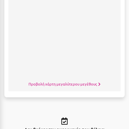
Σούνιο
Σπάρτη
Σπέτσες
Σποράδες
Σύβοτα
Σύμη
Σύρος
Σχοινούσα
Προβολή χάρτη μεγαλύτερου μεγέθους
Τ
Τζουμέρκα
Τήνος