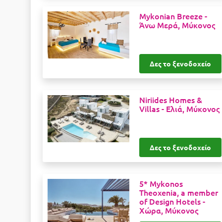
Mykonian Breeze -
Άνω Μερά, Μύκονος
Δες το ξενοδοχείο
Niriides Homes &
Villas -
Ελιά, Μύκονος
Δες το ξενοδοχείο
5* Mykonos
Theoxenia, a member
of Design Hotels -
Χώρα, Μύκονος