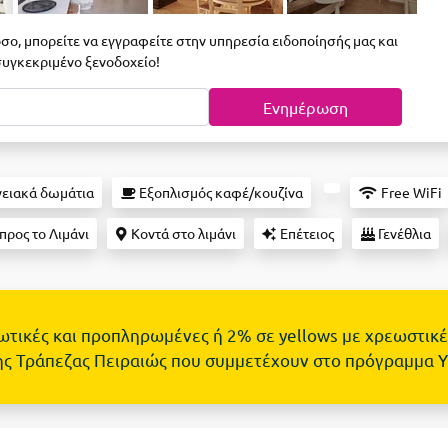
σο, μπορείτε να εγγραφείτε στην υπηρεσία ειδοποίησής μας και
 συγκεκριμένο ξενοδοχείο!
Ενημέρωση
ειακά δωμάτια
Εξοπλισμός καφέ/κουζίνα
Free WiFi
ρος το Λιμάνι
Κοντά στο λιμάνι
Επέτειος
Γενέθλια
τωτικές και προπληρωμένες ή 2% σε yellows με χρεωστικέ
ης Τράπεζας Πειραιώς που συμμετέχουν στο πρόγραμμα 