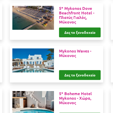
5* Mykonos Dove
Beachfront Hotel -
Πλατύς Γιαλός,
Μύκονος
Δες το ξενοδοχείο
Mykonos Waves -
Μύκονος
Δες το ξενοδοχείο
5* Boheme Hotel
Mykonos -
Χώρα,
Μύκονος