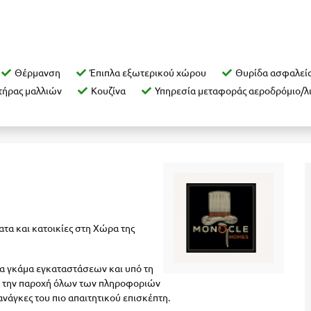
Θέρμανση
Έπιπλα εξωτερικού χώρου
Θυρίδα ασφαλεί
τήρας μαλλιών
Κουζίνα
Υπηρεσία μεταφοράς αεροδρόμιο/λι
τα και κατοικίες στη Χώρα της
τια γκάμα εγκαταστάσεων και υπό τη
ια την παροχή όλων των πληροφοριών
νάγκες του πιο απαιτητικού επισκέπτη.