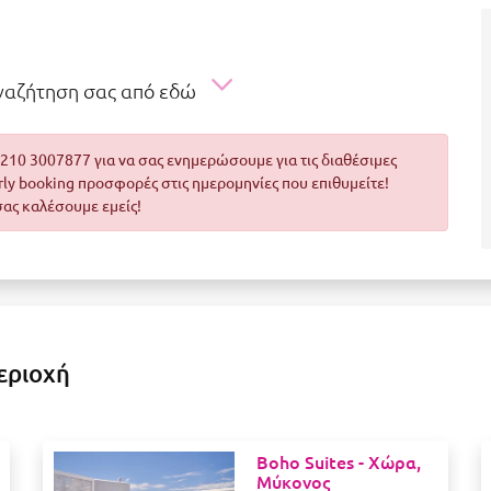
αναζήτηση σας από εδώ
10 3007877 για να σας ενημερώσουμε για τις διαθέσιμες
arly booking προσφορές στις ημερομηνίες που επιθυμείτε!
σας καλέσουμε εμείς!
εριοχή
Boho Suites -
Χώρα,
Μύκονος