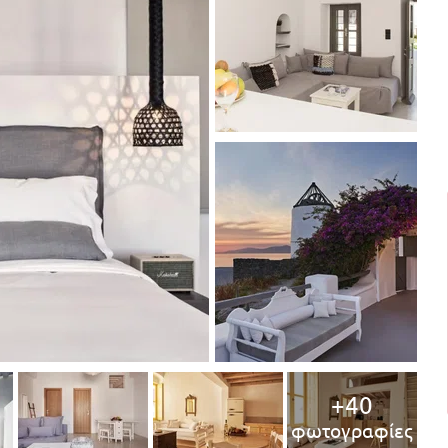
+40
φωτογραφίες