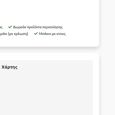
ας
Δωρεάν προϊόντα περιποίησης
μάνι (με χρέωση)
Μπάνιο με ντους
Χάρτης