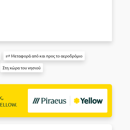
Μεταφορά από και προς το αεροδρόμιο
Στη χώρα του νησιού
ς,
YELLOW.