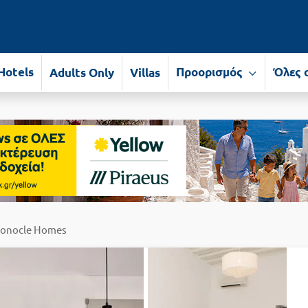
Hotels
Προορισμός
Όλες 
Adults Only
Villas
onocle Homes