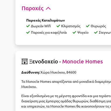
Παροχές
Παροχές Καταλυμάτων
Δωρεάν Wifi
Κλιματισμός
Θυρωρός
Παροχές για καφέ/τσάι
Ψυγείο
Στεγνω
Ξενοδοχείο -
Monocle Homes
Διεύθυνση:
Χώρα Μυκόνου, 84600
Τα Monocle Homes απαρτίζονται από μοναδικά διαμερίσμα
Μυκόνου.
Είναι εξοπλισμένα με τη μέγιστη φροντίδα και μια τεράσ
διαχείριση μιας έμπειρης ομάδας θυρωρών, διαθέσιμη γ
και υπηρεσιών, τα Monocle Homes θα ικανοποιήσουν τις α