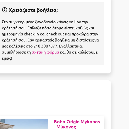
Χρειάζεστε βοήθεια;
Στο συγκεκριμένο ξενοδοχείο κάνεις on line την
κράτησή σου. Επίλεξε πόσα άτομα είστε, καθώς και
ημερομηνία check in και check out και προχώρα στην
κράτησή σου. Εάν χρειαστείς βοήθεια μη διστάσεις να
μας καλέσεις στο 210 3007877. Εναλλακτικά,
συμπλήρωσε τη
σχετική φόρμα
και θα σε καλέσουμε
εμείς!
Boho Origin Mykonos
-
Μύκονος