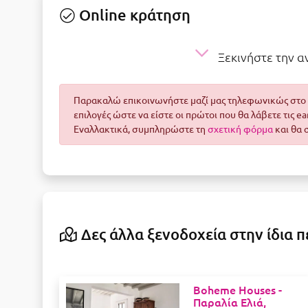
Online κράτηση
Ξεκινήστε την 
Παρακαλώ επικοινωνήστε μαζί μας τηλεφωνικώς στο 2
επιλογές ώστε να είστε οι πρώτοι που θα λάβετε τις e
Εναλλακτικά, συμπληρώστε τη
σχετική φόρμα
και θα 
Δες άλλα ξενοδοχεία στην ίδια π
Boheme Houses -
Παραλία Ελιά,